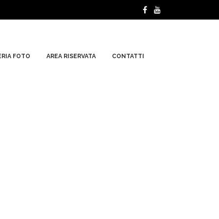
RIA FOTO
AREA RISERVATA
CONTATTI