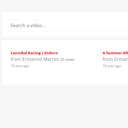
Cannibal Racing | Enduro
A Summer Af
from
Ermanno Martini
from
Erman
32 views
10 anni ago
10 anni ago