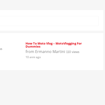
How To Moto Vlog – MotoVlogging For
Dummies
ws
from
Ermanno Martini
110 views
10 anni ago