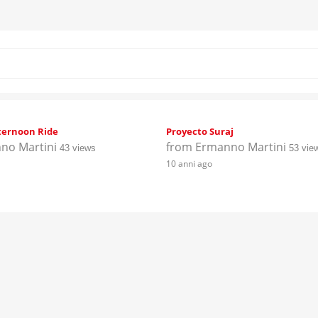
ternoon Ride
Proyecto Suraj
no Martini
from
Ermanno Martini
43 views
53 vie
10 anni ago